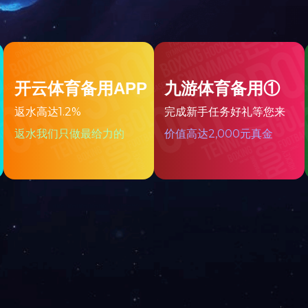
网平台
孝感市住房和城乡建设局
湖北澴川国投集团
020 开云官方网页版 All rights reserved
/ 96510 传真：0712-2897188
.cn
鄂ICP备17024213号-1
2000222号
站官方网站入口
|
MK平台
|
安博在线_安博在线(中国)
|
乐鱼线上平台