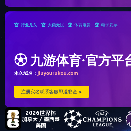
开云官方网页版
当前位
公司新闻
行业动态
通知公告
供水期刊