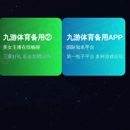
微信公众号
微信小程序
(集团)官方网站
|
开云链接官网_开云(中国)
|
开云网页版登录入口
|